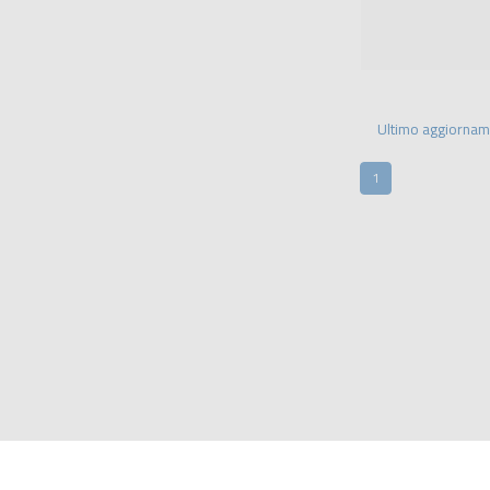
Ultimo aggiorna
1