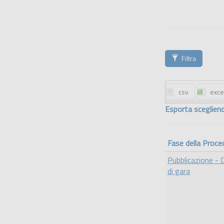
Filtra
Esporta scegliend
Fase della Proce
Pubblicazione -
di gara