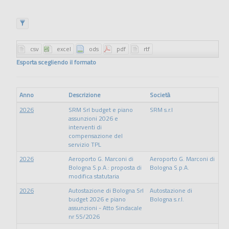
Esporta scegliendo il formato
Anno
Descrizione
Società
2026
SRM Srl budget e piano
SRM s.r.l
assunzioni 2026 e
interventi di
compensazione del
servizio TPL
2026
Aeroporto G. Marconi di
Aeroporto G. Marconi di
Bologna S.p.A.: proposta di
Bologna S.p.A.
modifica statutaria
2026
Autostazione di Bologna Srl
Autostazione di
budget 2026 e piano
Bologna s.r.l.
assunzioni - Atto Sindacale
nr 55/2026