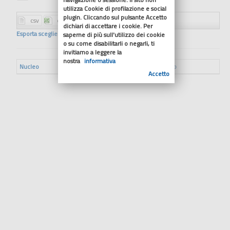
utilizza Cookie di profilazione e social
plugin. Cliccando sul pulsante Accetto
dichiari di accettare i cookie. Per
Esporta scegliendo il formato
saperne di più sull'utilizzo dei cookie
o su come disabilitarli o negarli, ti
invitiamo a leggere la
nostra
informativa
Nucleo
Descrizione
Allegato
Accetto