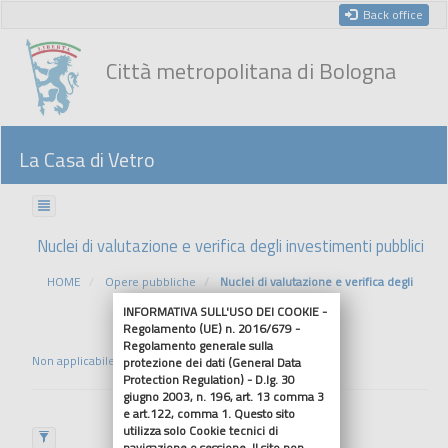
Back office
Città metropolitana di Bologna
La Casa di Vetro
Nuclei di valutazione e verifica degli investimenti pubblici
HOME
Opere pubbliche
Nuclei di valutazione e verifica degli
investimenti pubblici
INFORMATIVA SULL'USO DEI COOKIE -
Regolamento (UE) n. 2016/679 -
Regolamento generale sulla
Non applicabile
protezione dei dati (General Data
Protection Regulation) - D.lg. 30
giugno 2003, n. 196, art. 13 comma 3
e art.122, comma 1. Questo sito
utilizza solo Cookie tecnici di
navigazione o sessione. Il sito non