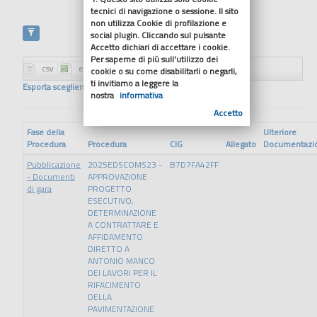
tecnici di navigazione o sessione. Il sito
non utilizza Cookie di profilazione e
social plugin. Cliccando sul pulsante
Accetto dichiari di accettare i cookie.
Per saperne di più sull'utilizzo dei
cookie o su come disabilitarli o negarli,
ti invitiamo a leggere la
Esporta scegliendo il formato
nostra
informativa
Accetto
Fase della
Ulteriore
Procedura
Procedura
CIG
Allegato
Documentazi
Pubblicazione
2025EDSCOMS23 -
B7D7FA42FF
- Documenti
APPROVAZIONE
di gara
PROGETTO
ESECUTIVO,
DETERMINAZIONE
A CONTRATTARE E
AFFIDAMENTO
DIRETTO A
ANTONIO MANCO
DEI LAVORI PER IL
RIFACIMENTO
DELLA
PAVIMENTAZIONE