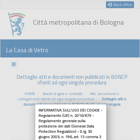
Back office
Città metropolitana di Bologna
La Casa di Vetro
Dettaglio atti e documenti non pubblicati in BDNCP
riferiti ad ogni singola procedura
HOME
Bandi di gara e contratti
Atti, documenti e
collegamenti riferiti ad ogni singola procedura
Dettaglio atti e
documenti non pubblicati in BDNCP riferiti ad ogni singola
procedura
INFORMATIVA SULL'USO DEI COOKIE -
Regolamento (UE) n. 2016/679 -
Regolamento generale sulla
Riferimenti normativi
protezione dei dati (General Data
Protection Regulation) - D.lg. 30
giugno 2003, n. 196, art. 13 comma 3