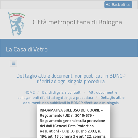
Back office
Città metropolitana di Bologna
La Casa di Vetro
Dettaglio atti e documenti non pubblicati in BDNCP
riferiti ad ogni singola procedura
HOME
Bandi di gara e contratti
Atti, documenti e
collegamenti riferiti ad ogni singola procedura
Dettaglio atti e
documenti non pubblicati in BDNCP riferiti ad ogni singola
procedura
INFORMATIVA SULL'USO DEI COOKIE -
Regolamento (UE) n. 2016/679 -
Regolamento generale sulla protezione
Riferimenti normativi
dei dati (General Data Protection
Regulation) - D.lg. 30 giugno 2003, n.
196, art. 13 comma 3 e art.122, comma