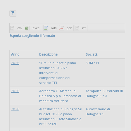
Esporta scegliendo il formato
Anno
Descrizione
Società
2026
SRM Srl budget e piano
SRM s.r.l
assunzioni 2026 e
interventi di
compensazione del
servizio TPL
2026
Aeroporto G. Marconi di
Aeroporto G. Marconi di
Bologna S.p.A.: proposta di
Bologna S.p.A.
modifica statutaria
2026
Autostazione di Bologna Srl
Autostazione di
budget 2026 e piano
Bologna s.r.l.
assunzioni - Atto Sindacale
nr 55/2026