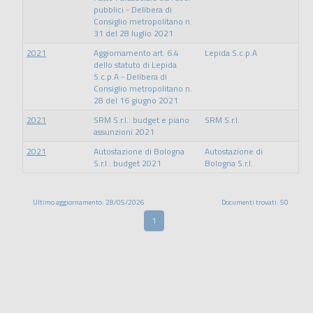
pubblici - Delibera di
Consiglio metropolitano n.
31 del 28 luglio 2021
2021
Aggiornamento art. 6.4
Lepida S.c.p.A
dello statuto di Lepida
S.c.p.A - Delibera di
Consiglio metropolitano n.
28 del 16 giugno 2021
2021
SRM S.r.l.: budget e piano
SRM S.r.l.
assunzioni 2021
2021
Autostazione di Bologna
Autostazione di
S.r.l.: budget 2021
Bologna S.r.l.
Ultimo aggiornamento: 28/05/2026
Documenti trovati: 50
1