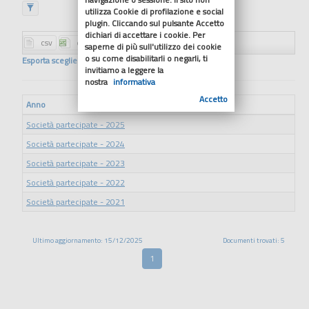
utilizza Cookie di profilazione e social
plugin. Cliccando sul pulsante Accetto
dichiari di accettare i cookie. Per
saperne di più sull'utilizzo dei cookie
o su come disabilitarli o negarli, ti
Esporta scegliendo il formato
invitiamo a leggere la
nostra
informativa
Accetto
Anno
Società partecipate - 2025
Società partecipate - 2024
Società partecipate - 2023
Società partecipate - 2022
Società partecipate - 2021
Ultimo aggiornamento: 15/12/2025
Documenti trovati: 5
1