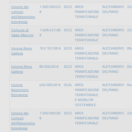
Unione dei
1.500.000,02
2022
AREA
ALESSANDRO
22
comuni
€
PIANIFICAZIONE
DELPIANO
dell'Appennino
TERRITORIALE
bolognese
Comune di
1.496.457,60
2022
AREA
ALESSANDRO
22
Sasso Marconi
€
PIANIFICAZIONE
DELPIANO
TERRITORIALE
Unione Reno
102.197,08 €
2023
AREA
ALESSANDRO
08
Galliera
PIANIFICAZIONE
DELPIANO
TERRITORIALE
Unione Reno
80.000,00 €
2023
AREA
ALESSANDRO
09
Galliera
PIANIFICAZIONE
DELPIANO
TERRITORIALE
Unione
450.000,00 €
2024
AREA
ALESSANDRO
04
Appennino
PIANIFICAZIONE
DELPIANO
Bolognese
TERRITORIALE
E MOBILITA'
SOSTENIBILE
Unione dei
1.500.000,00
2022
AREA
ALESSANDRO
23
Comuni
€
PIANIFICAZIONE
DELPIANO
dell'Appennino
TERRITORIALE
bolognese