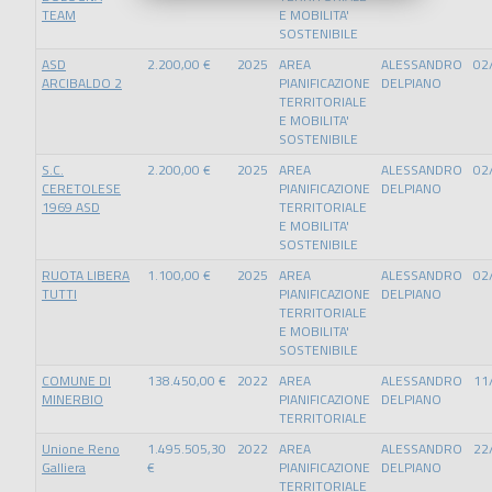
TEAM
E MOBILITA'
SOSTENIBILE
ASD
2.200,00 €
2025
AREA
ALESSANDRO
02
ARCIBALDO 2
PIANIFICAZIONE
DELPIANO
TERRITORIALE
E MOBILITA'
SOSTENIBILE
S.C.
2.200,00 €
2025
AREA
ALESSANDRO
02
CERETOLESE
PIANIFICAZIONE
DELPIANO
1969 ASD
TERRITORIALE
E MOBILITA'
SOSTENIBILE
RUOTA LIBERA
1.100,00 €
2025
AREA
ALESSANDRO
02
TUTTI
PIANIFICAZIONE
DELPIANO
TERRITORIALE
E MOBILITA'
SOSTENIBILE
COMUNE DI
138.450,00 €
2022
AREA
ALESSANDRO
11
MINERBIO
PIANIFICAZIONE
DELPIANO
TERRITORIALE
Unione Reno
1.495.505,30
2022
AREA
ALESSANDRO
22
Galliera
€
PIANIFICAZIONE
DELPIANO
TERRITORIALE