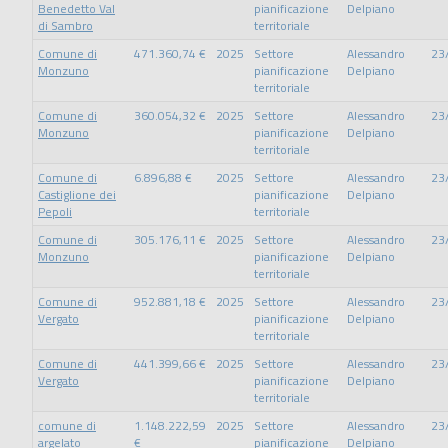
Benedetto Val
pianificazione
Delpiano
di Sambro
territoriale
Comune di
471.360,74 €
2025
Settore
Alessandro
23
Monzuno
pianificazione
Delpiano
territoriale
Comune di
360.054,32 €
2025
Settore
Alessandro
23
Monzuno
pianificazione
Delpiano
territoriale
Comune di
6.896,88 €
2025
Settore
Alessandro
23
Castiglione dei
pianificazione
Delpiano
Pepoli
territoriale
Comune di
305.176,11 €
2025
Settore
Alessandro
23
Monzuno
pianificazione
Delpiano
territoriale
Comune di
952.881,18 €
2025
Settore
Alessandro
23
Vergato
pianificazione
Delpiano
territoriale
Comune di
441.399,66 €
2025
Settore
Alessandro
23
Vergato
pianificazione
Delpiano
territoriale
comune di
1.148.222,59
2025
Settore
Alessandro
23
argelato
€
pianificazione
Delpiano