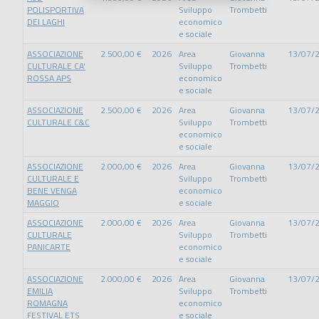
POLISPORTIVA
Sviluppo
Trombetti
DEI LAGHI
economico
e sociale
ASSOCIAZIONE
2.500,00 €
2026
Area
Giovanna
13/07/
CULTURALE CA'
Sviluppo
Trombetti
ROSSA APS
economico
e sociale
ASSOCIAZIONE
2.500,00 €
2026
Area
Giovanna
13/07/
CULTURALE C&C
Sviluppo
Trombetti
economico
e sociale
ASSOCIAZIONE
2.000,00 €
2026
Area
Giovanna
13/07/
CULTURALE E
Sviluppo
Trombetti
BENE VENGA
economico
MAGGIO
e sociale
ASSOCIAZIONE
2.000,00 €
2026
Area
Giovanna
13/07/
CULTURALE
Sviluppo
Trombetti
PANICARTE
economico
e sociale
ASSOCIAZIONE
2.000,00 €
2026
Area
Giovanna
13/07/
EMILIA
Sviluppo
Trombetti
ROMAGNA
economico
FESTIVAL ETS
e sociale