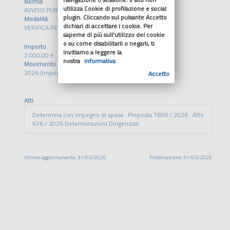
Norma
utilizza Cookie di profilazione e social
AVVISO PUBBLICO DD 403/2031
plugin. Cliccando sul pulsante Accetto
Modalità
dichiari di accettare i cookie. Per
VERIFICA REQUISITI
saperne di più sull'utilizzo dei cookie
o su come disabilitarli o negarli, ti
Importo
invitiamo a leggere la
2.000,00 €
nostra
informativa
Movimento
2026 (Impegno)
Accetto
Atti
Determina con impegno di spesa Proposta 1696 / 2026 Atto
676 / 2026 Determinazioni Dirigenziali
Ultimo aggiornamento: 31/03/2026
Pubblicazione: 31/03/2026