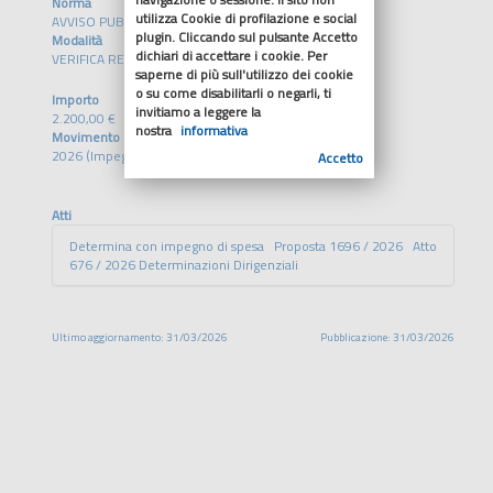
Norma
utilizza Cookie di profilazione e social
AVVISO PUBBLICO DD 403/2033
plugin. Cliccando sul pulsante Accetto
Modalità
dichiari di accettare i cookie. Per
VERIFICA REQUISITI
saperne di più sull'utilizzo dei cookie
o su come disabilitarli o negarli, ti
Importo
invitiamo a leggere la
2.200,00 €
nostra
informativa
Movimento
2026 (Impegno)
Accetto
Atti
Determina con impegno di spesa Proposta 1696 / 2026 Atto
676 / 2026 Determinazioni Dirigenziali
Ultimo aggiornamento: 31/03/2026
Pubblicazione: 31/03/2026