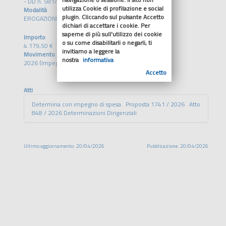
- DD n. 581/2026
utilizza Cookie di profilazione e social
Modalità
plugin. Cliccando sul pulsante Accetto
EROGAZIONE DIRETTA
dichiari di accettare i cookie. Per
saperne di più sull'utilizzo dei cookie
Importo
o su come disabilitarli o negarli, ti
4.179,50 €
invitiamo a leggere la
Movimento
nostra
informativa
2026 (Impegno)
Accetto
Atti
Determina con impegno di spesa Proposta 1741 / 2026 Atto
848 / 2026 Determinazioni Dirigenziali
Ultimo aggiornamento: 20/04/2026
Pubblicazione: 20/04/2026