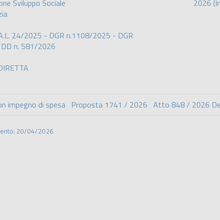
one Sviluppo Sociale
2026 (I
zia
.A.L. 24/2025 - DGR n.1108/2025 - DGR
 DD n. 581/2026
DIRETTA
on impegno di spesa Proposta 1741 / 2026 Atto 848 / 2026 Deter
mento: 20/04/2026