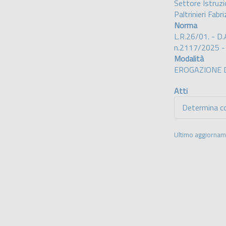
Settore Istruzi
Paltrinieri Fabri
Norma
L.R.26/01. - D
n.2117/2025 -
Modalità
EROGAZIONE 
Atti
Determina c
Ultimo aggiorna