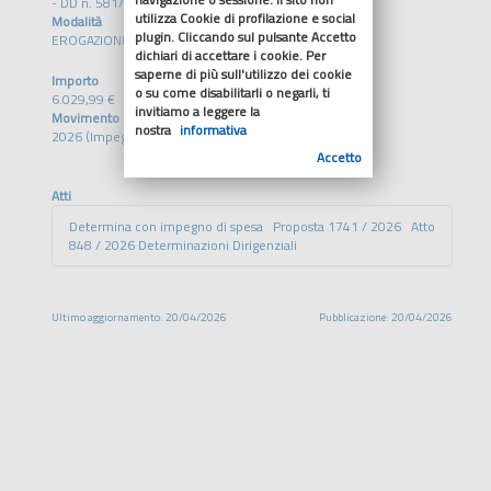
- DD n. 581/2026
utilizza Cookie di profilazione e social
Modalità
plugin. Cliccando sul pulsante Accetto
EROGAZIONE DIRETTA
dichiari di accettare i cookie. Per
saperne di più sull'utilizzo dei cookie
Importo
o su come disabilitarli o negarli, ti
6.029,99 €
invitiamo a leggere la
Movimento
nostra
informativa
2026 (Impegno)
Accetto
Atti
Determina con impegno di spesa Proposta 1741 / 2026 Atto
848 / 2026 Determinazioni Dirigenziali
Ultimo aggiornamento: 20/04/2026
Pubblicazione: 20/04/2026