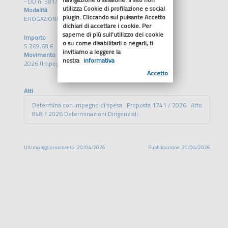
- DD n. 581/2026
utilizza Cookie di profilazione e social
Modalità
plugin. Cliccando sul pulsante Accetto
EROGAZIONE DIRETTA
dichiari di accettare i cookie. Per
saperne di più sull'utilizzo dei cookie
Importo
o su come disabilitarli o negarli, ti
5.269,68 €
invitiamo a leggere la
Movimento
nostra
informativa
2026 (Impegno)
Accetto
Atti
Determina con impegno di spesa Proposta 1741 / 2026 Atto
848 / 2026 Determinazioni Dirigenziali
Ultimo aggiornamento: 20/04/2026
Pubblicazione: 20/04/2026