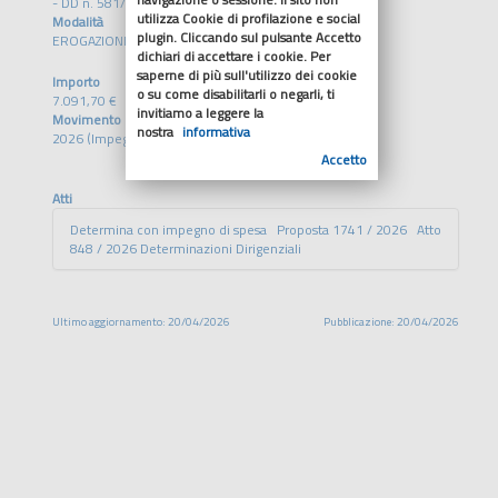
- DD n. 581/2026
utilizza Cookie di profilazione e social
Modalità
plugin. Cliccando sul pulsante Accetto
EROGAZIONE DIRETTA
dichiari di accettare i cookie. Per
saperne di più sull'utilizzo dei cookie
Importo
o su come disabilitarli o negarli, ti
7.091,70 €
invitiamo a leggere la
Movimento
nostra
informativa
2026 (Impegno)
Accetto
Atti
Determina con impegno di spesa Proposta 1741 / 2026 Atto
848 / 2026 Determinazioni Dirigenziali
Ultimo aggiornamento: 20/04/2026
Pubblicazione: 20/04/2026