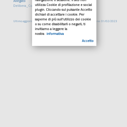
Allegato
utilizza Cookie di profilazione e social
Delibera_Corte_Conti_20_2023 .pdf
plugin. Cliccando sul pulsante Accetto
dichiari di accettare i cookie. Per
saperne di più sull'utilizzo dei cookie
Ultimo aggiornamento: 04/04/2023
Pubblicazione: 01/02/2023
o su come disabilitarli o negarli, ti
invitiamo a leggere la
nostra
informativa
Accetto