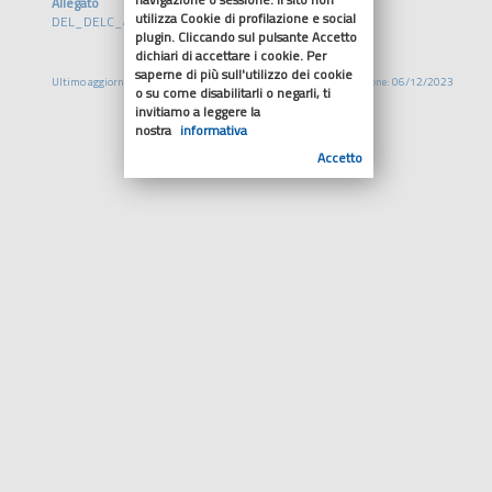
Allegato
utilizza Cookie di profilazione e social
DEL_DELC_48_2023.pdf
plugin. Cliccando sul pulsante Accetto
dichiari di accettare i cookie. Per
saperne di più sull'utilizzo dei cookie
Ultimo aggiornamento: 06/12/2023
Pubblicazione: 06/12/2023
o su come disabilitarli o negarli, ti
invitiamo a leggere la
nostra
informativa
Accetto