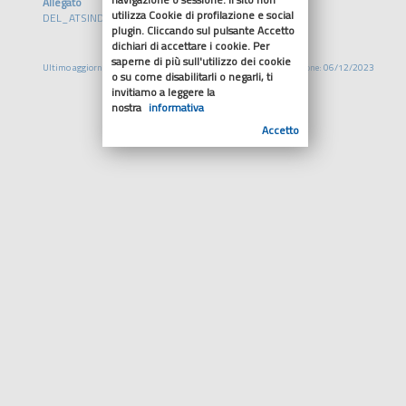
Allegato
utilizza Cookie di profilazione e social
DEL_ATSIND_308_2023.pdf
plugin. Cliccando sul pulsante Accetto
dichiari di accettare i cookie. Per
saperne di più sull'utilizzo dei cookie
Ultimo aggiornamento: 06/12/2023
Pubblicazione: 06/12/2023
o su come disabilitarli o negarli, ti
invitiamo a leggere la
nostra
informativa
Accetto