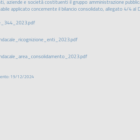
ti, aziende e società costituenti il gruppo amministrazione pubblica 
ntabile applicato concernente il bilancio consolidato, allegato 4/4 
le_344_2023.pdf
ndacale_ricognizione_enti_2023.pdf
ndacale_area_consolidamento_2023.pdf
mento: 19/12/2024