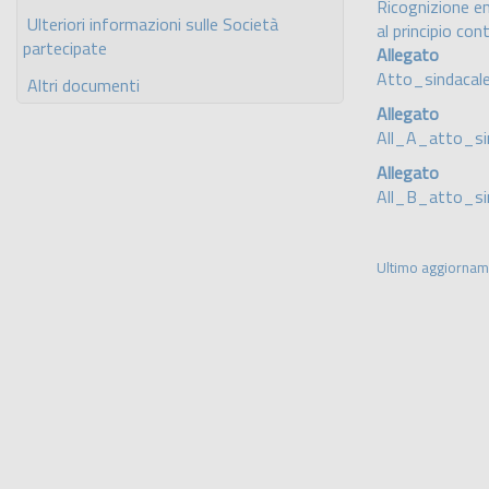
Ricognizione en
Ulteriori informazioni sulle Società
al principio co
partecipate
Allegato
Atto_sindaca
Altri documenti
Allegato
All_A_atto_si
Allegato
All_B_atto_si
Ultimo aggiorna