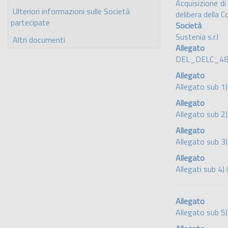
Acquisizione di
Ulteriori informazioni sulle Società
delibera della 
partecipate
Società
Sustenia s.r.l
Altri documenti
Allegato
DEL_DELC_48
Allegato
Allegato sub 1)
Allegato
Allegato sub 2
Allegato
Allegato sub 3
Allegato
Allegati sub 4
Allegato
Allegato sub 5)