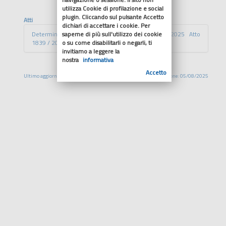
utilizza Cookie di profilazione e social
plugin. Cliccando sul pulsante Accetto
Atti
dichiari di accettare i cookie. Per
saperne di più sull'utilizzo dei cookie
Determina con impegno di spesa Proposta 4241 / 2025 Atto
o su come disabilitarli o negarli, ti
1839 / 2025 Determinazioni Dirigenziali
invitiamo a leggere la
nostra
informativa
Accetto
Ultimo aggiornamento: 05/08/2025
Pubblicazione: 05/08/2025