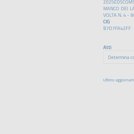
2025EDSCOMS
MANCO DEI LA
VOLTA N. 4 - 
CIG
B7D7FA42FF
Atti
Determina c
Ultimo aggiorna