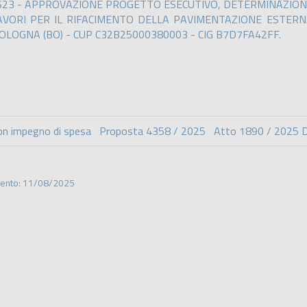
23 - APPROVAZIONE PROGETTO ESECUTIVO, DETERMINAZION
VORI PER IL RIFACIMENTO DELLA PAVIMENTAZIONE ESTERNA 
BOLOGNA (BO) - CUP C32B25000380003 - CIG B7D7FA42FF.
on impegno di spesa Proposta 4358 / 2025 Atto 1890 / 2025 Det
mento: 11/08/2025