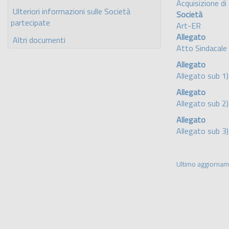
Acquisizione di 
Ulteriori informazioni sulle Società
Società
partecipate
Art-ER
Allegato
Altri documenti
Atto Sindacale
Allegato
Allegato sub 1)
Allegato
Allegato sub 2
Allegato
Allegato sub 3
Ultimo aggiorna